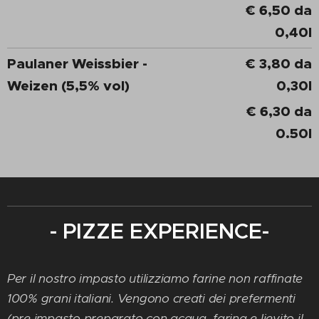
€ 6,50 da
0,40l
Paulaner Weissbier -
€ 3,80 da
Weizen (5,5% vol)
0,30l
€ 6,30 da
0.50l
- PIZZE EXPERIENCE-
Per il nostro impasto utilizziamo farine non raffinate
100% grani italiani. Vengono creati dei prefermenti
(pre impasto preparato con acqua, farina e lievito il