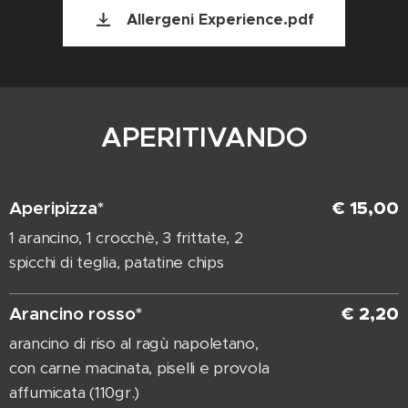
Allergeni Experience.pdf
APERITIVANDO
Aperipizza*
€ 15,00
1 arancino, 1 crocchè, 3 frittate, 2
spicchi di teglia, patatine chips
Arancino rosso*
€ 2,20
arancino di riso al ragù napoletano,
con carne macinata, piselli e provola
affumicata (110gr.)