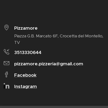
Pizzamore
Piazza G.B. Marcato 6F, Crocetta del Montello,
TV
3513330644
pizzamore.pizzeria@gmail.com
Facebook
I
nstagram