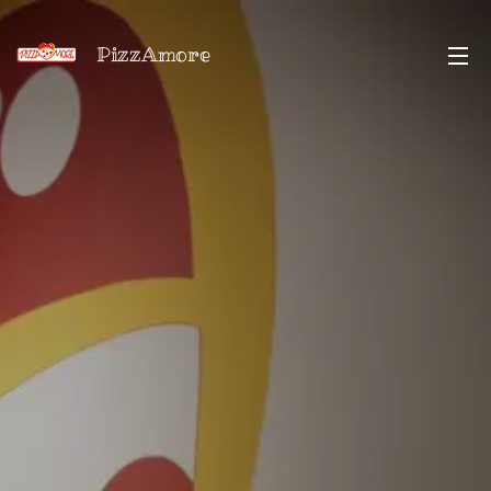
PizzAmore