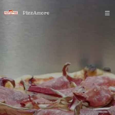
PizzAmore