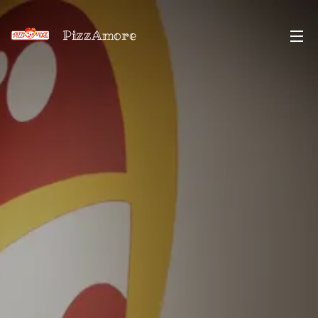
PizzAmore